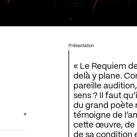
Présentation
« Le Requiem de 
delà y plane. C
pareille audition
sens ? Il faut qu’
du grand poète 
témoigne de l’am
cette œuvre, de 
de sa condition 