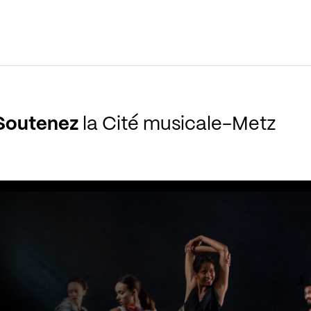
Soutenez
la Cité musicale-Metz