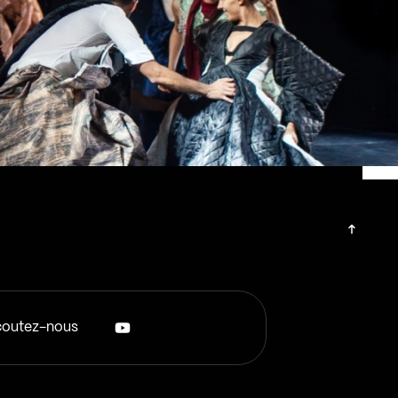
outez-nous