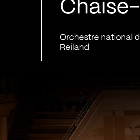
Chaise-
Orchestre national 
Reiland