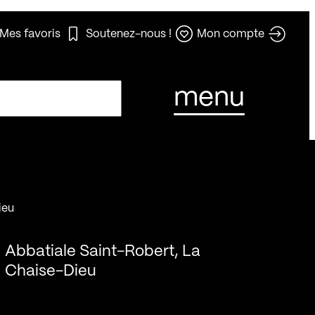
Mes favoris
Soutenez-nous !
Mon compte
menu
ieu
Abbatiale Saint-Robert, La
Chaise-Dieu