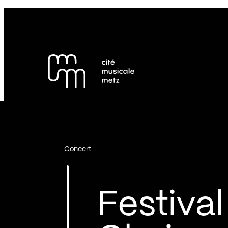
Panneau de gestion des cookies
Se rendre au
Contenu principal
Pied de page
Concert
Festival