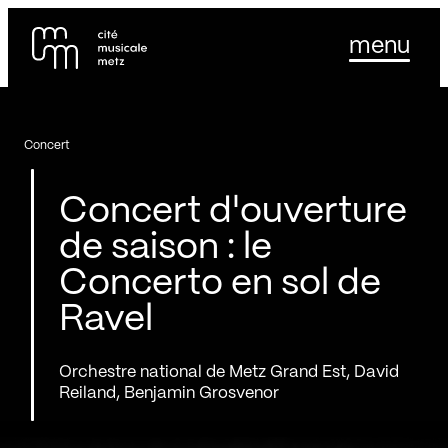
Panneau de gestion des cookies
Se rendre au
menu
Contenu principal
Pied de page
Concert
Concert d'ouverture
de saison : le
Concerto en sol de
Ravel
Orchestre national de Metz Grand Est, David
Reiland, Benjamin Grosvenor