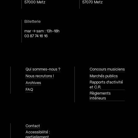
57000 Metz
57070 Metz
Billetterie
mar → sam : 13h-18h
03 87 74 16 16
Qui sommes-nous ?
Concours musiciens
Nous recrutons !
Marchés publics
Rapports d'activité
Archives
et C.R.
FAQ
Règlements
intérieurs
Contact
Accessibilité :
partiellement