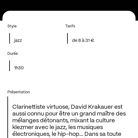
Style
Tarifs
jazz
de 8 à 31 €
Durée
1h30
Présentation
Clarinettiste virtuose, David Krakauer est
aussi connu pour être un grand maître des
mélanges détonants, mixant la culture
klezmer avec le jazz, les musiques
électroniques, le hip-hop... Dans sa toute