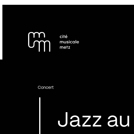
Panneau de gestion des cookies
Se rendre au
Contenu principal
Pied de page
Concert
Jazz au