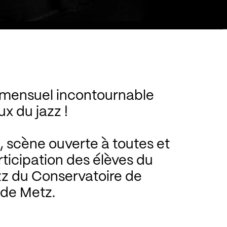
mensuel incontournable
x du jazz !
, scène ouverte à toutes et
rticipation des élèves du
z du Conservatoire de
 de Metz.