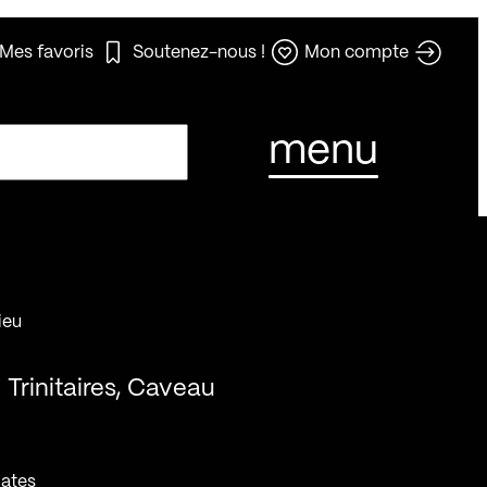
Mes favoris
Soutenez-nous !
Mon compte
menu
ieu
Trinitaires, Caveau
ates