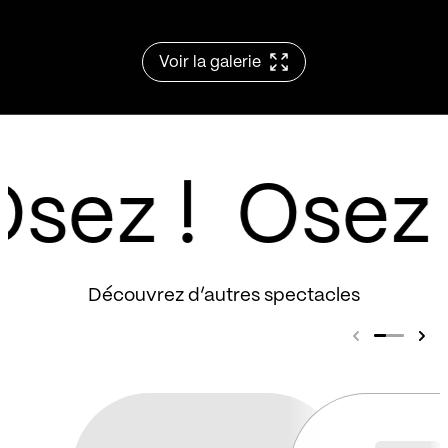
Voir la galerie
sez !
Découvrez d’autres spectacles