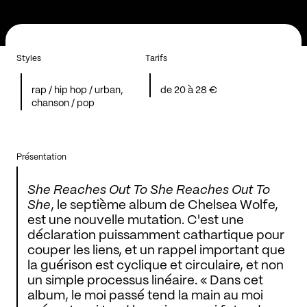
Styles
Tarifs
rap / hip hop / urban,
de 20 à 28 €
chanson / pop
Présentation
She Reaches Out To She Reaches Out To
She
, le septième album de Chelsea Wolfe,
est une nouvelle mutation. C'est une
déclaration puissamment cathartique pour
couper les liens, et un rappel important que
la guérison est cyclique et circulaire, et non
un simple processus linéaire. « Dans cet
album, le moi passé tend la main au moi