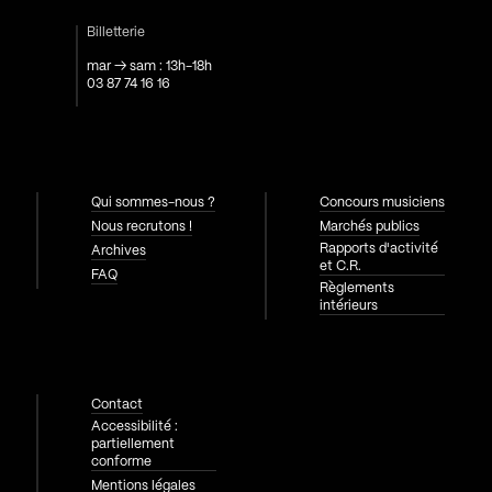
Billetterie
mar → sam : 13h-18h
03 87 74 16 16
Qui sommes-nous ?
Concours musiciens
Nous recrutons !
Marchés publics
Rapports d'activité
Archives
et C.R.
FAQ
Règlements
intérieurs
Contact
Accessibilité :
partiellement
conforme
Mentions légales