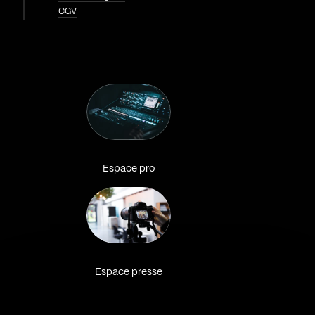
CGV
Espace pro
Espace presse