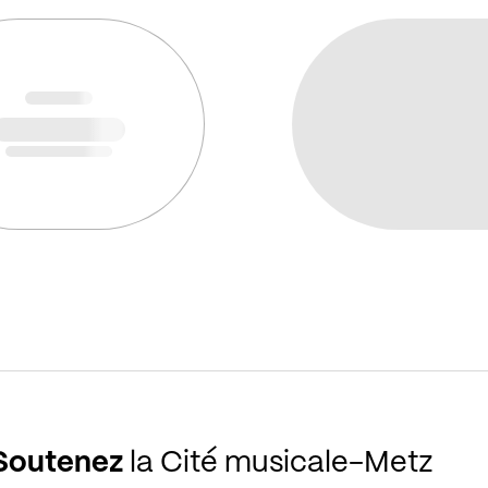
Soutenez
la Cité musicale-Metz