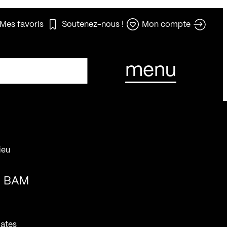
Mes favoris
Soutenez-nous !
Mon compte
menu
ieu
BAM
ates