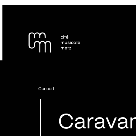
Panneau de gestion des cookies
Se rendre au
Contenu principal
Pied de page
Concert
Caravan