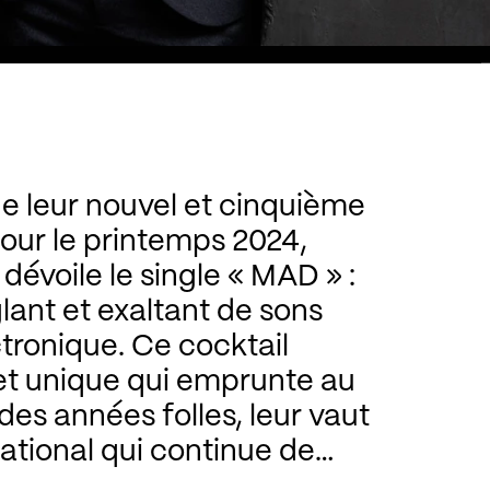
de leur nouvel et cinquième
our le printemps 2024,
dévoile le single « MAD » :
ant et exaltant de sons
ctronique. Ce cocktail
 et unique qui emprunte au
des années folles, leur vaut
ational qui continue de
 confirmer au fil de leurs