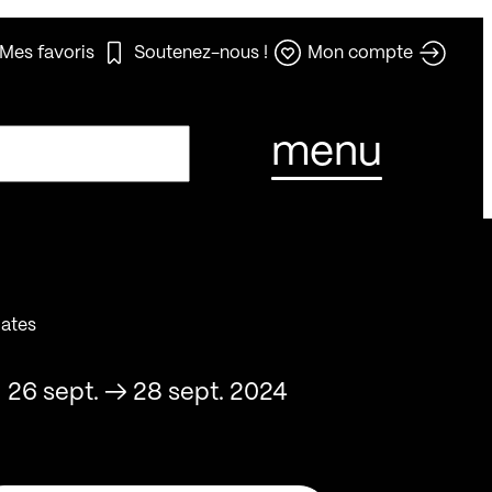
Mes favoris
Soutenez-nous !
Mon compte
menu
ates
26 sept.
→
28 sept. 2024