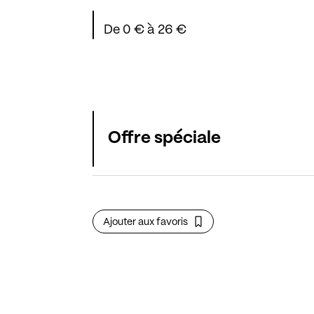
De 0 € à 26 €
Offre spéciale
Ajouter aux favoris