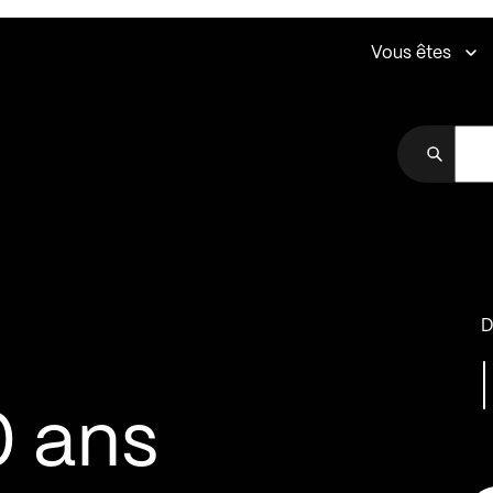
Vous êtes
D
0 ans