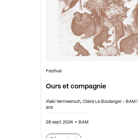
Festival
Ours et compagnie
Iñaki Vermeersch, Claire Le Boulanger - BAM ! 10
ans
28 sept. 2024
BAM