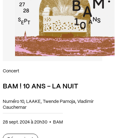
Concert
BAM ! 10 ANS - LA NUIT
Numéro 10, LAAKE, Twende Pamoja, Vladimir
Cauchemar
28 sept. 2024 à 20h30
BAM