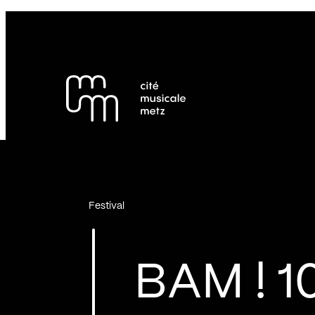
Panneau de gestion des cookies
Se rendre au
Contenu principal
Pied de page
Festival
BAM ! 1