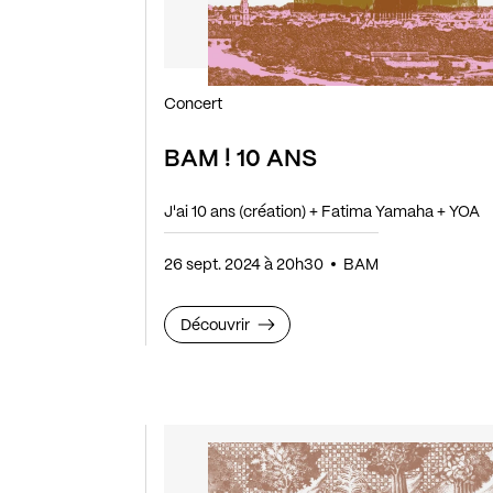
Concert
BAM ! 10 ANS
J'ai 10 ans (création) + Fatima Yamaha + YOA
26 sept. 2024 à 20h30
BAM
Découvrir