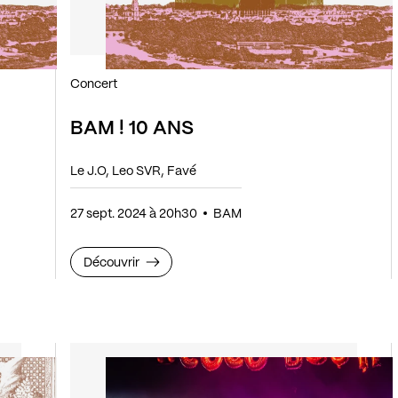
Concert
BAM ! 10 ANS
Le J.O, Leo SVR, Favé
27 sept. 2024 à 20h30
BAM
Découvrir