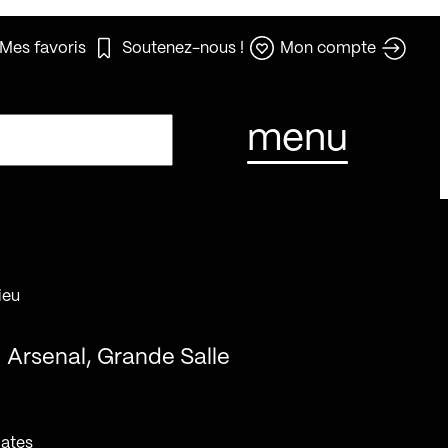
Mes favoris
Soutenez-nous !
Mon compte
menu
ieu
Arsenal, Grande Salle
ates