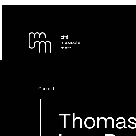
Panneau de gestion des cookies
Se rendre au
Contenu principal
Pied de page
Concert
Thomas