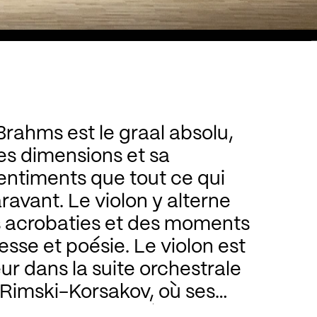
rahms est le graal absolu,
es dimensions et sa
entiments que tout ce qui
aravant. Le violon y alterne
s acrobaties et des moments
sse et poésie. Le violon est
ur dans la suite orchestrale
Rimski-Korsakov, où ses
es traduisent la séduction