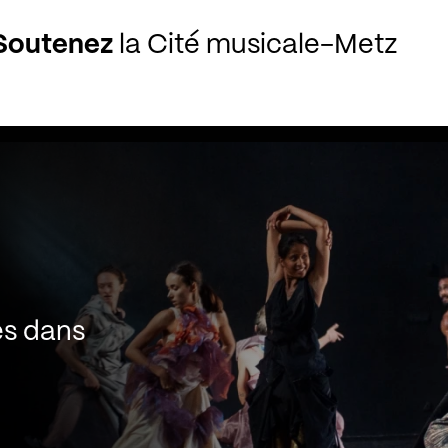
Soutenez
la Cité musicale-Metz
es dans