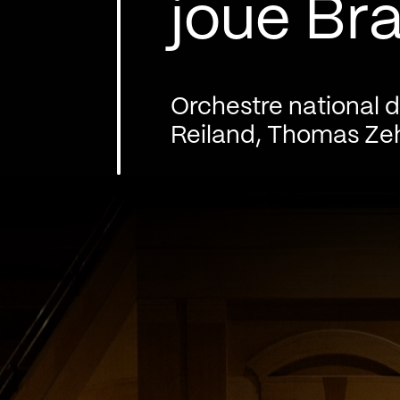
joue Br
Orchestre national 
Reiland, Thomas Ze