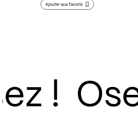
Ajouter aux favoris
z !