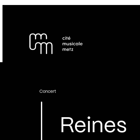
Panneau de gestion des cookies
Se rendre au
Contenu principal
Pied de page
Concert
Reines