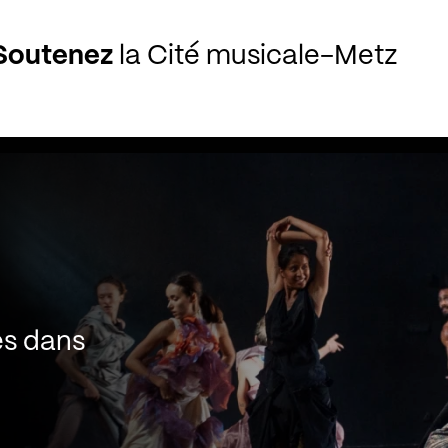
Soutenez
la Cité musicale-Metz
es dans