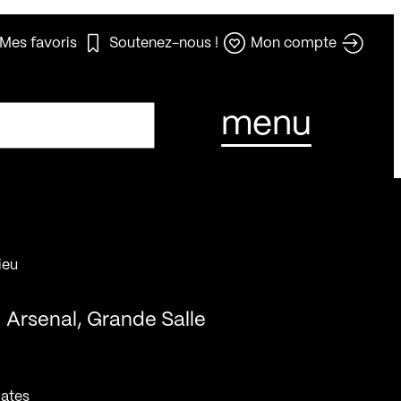
Mes favoris
Soutenez-nous !
Mon compte
menu
ieu
Arsenal, Grande Salle
ates