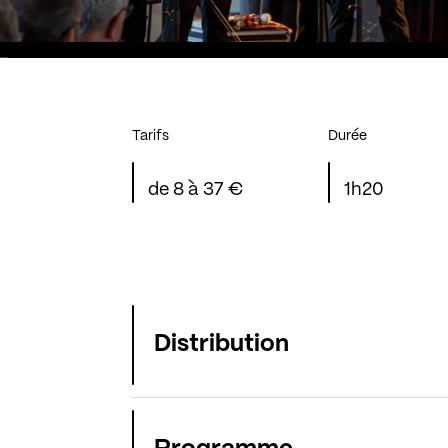
Tarifs
Durée
de 8 à 37 €
1h20
Distribution