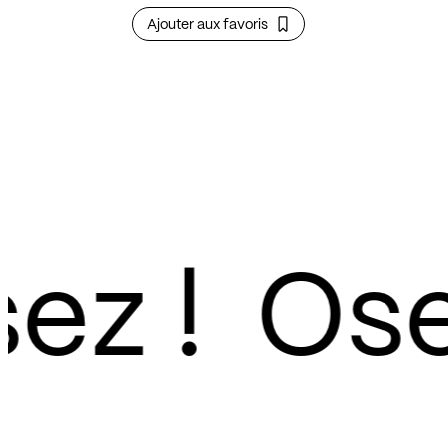
Ajouter aux favoris
z !