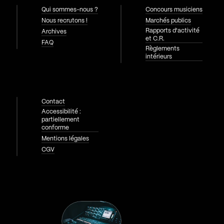
Qui sommes-nous ?
Concours musiciens
Nous recrutons !
Marchés publics
Rapports d'activité
Archives
et C.R.
FAQ
Règlements
intérieurs
Contact
Accessibilité :
partiellement
conforme
Mentions légales
CGV