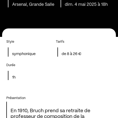
Arsenal, Grande Salle
dim. 4 mai 2025 à 18h
Style
Tarifs
symphonique
de 8 à 26 €
Durée
1h
Présentation
En 1910, Bruch prend sa retraite de
professeur de composition de la