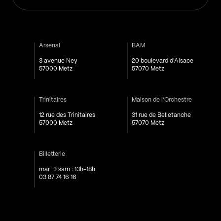
Arsenal
BAM
3 avenue Ney
20 boulevard d'Alsace
57000 Metz
57070 Metz
Trinitaires
Maison de l’Orchestre
12 rue des Trinitaires
31 rue de Belletanche
57000 Metz
57070 Metz
Billetterie
mar → sam : 13h-18h
03 87 74 16 16