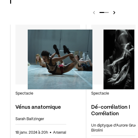
Spectacle
Spectacle
Vénus anatomique
Dé-corrélation I
Corrélation
Sarah Baltzinger
Un diptyque d’Aurore Gruel
Birolini
18 janv. 2024 à 20h
Arsenal