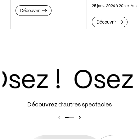
25 janv. 2024 à 20h
Arse
Découvrir
Découvrir
sez !
Découvrez d’autres spectacles