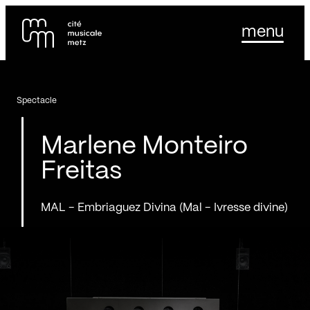
Panneau de gestion des cookies
Se rendre au
menu
Contenu principal
Pied de page
Spectacle
Marlene Monteiro
Freitas
MAL - Embriaguez Divina (Mal - Ivresse divine)