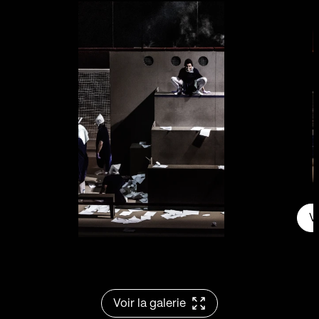
V
Voir la galerie