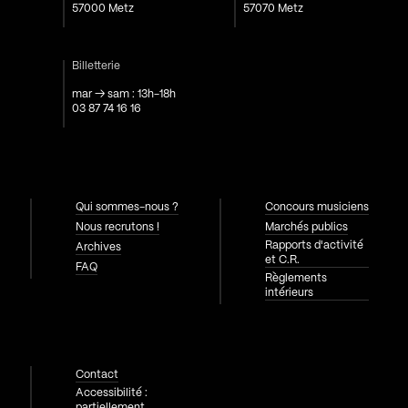
57000 Metz
57070 Metz
Billetterie
mar → sam : 13h-18h
03 87 74 16 16
Qui sommes-nous ?
Concours musiciens
Nous recrutons !
Marchés publics
Rapports d'activité
Archives
et C.R.
FAQ
Règlements
intérieurs
Contact
Accessibilité :
partiellement