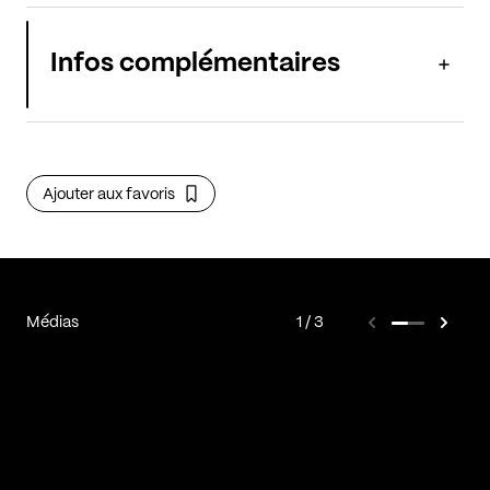
Infos complémentaires
Ajouter aux favoris
Médias
1
3