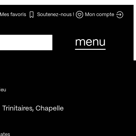
Mes favoris
Soutenez-nous !
Mon compte
menu
ieu
Trinitaires, Chapelle
ates