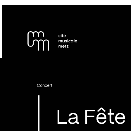
Panneau de gestion des cookies
Se rendre au
Contenu principal
Pied de page
Concert
La Fête