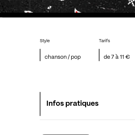
Style
Tarifs
chanson / pop
de 7 à 11 €
Infos pratiques