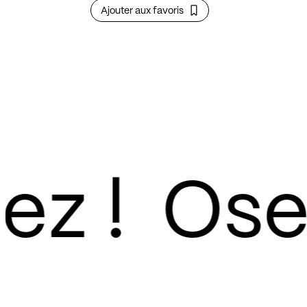
Ajouter aux favoris
z !