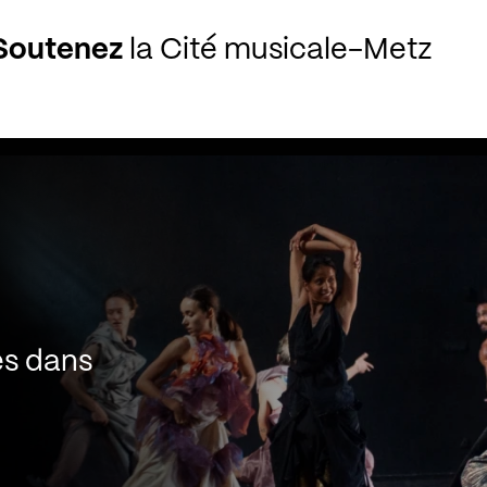
Soutenez
la Cité musicale-Metz
es dans