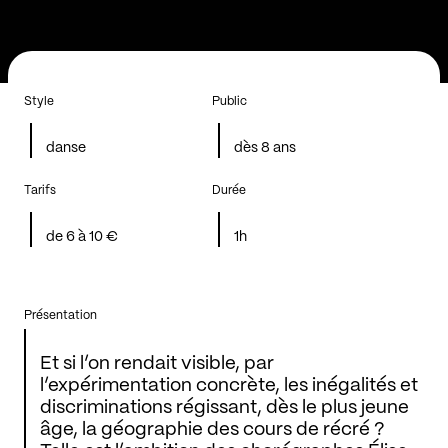
Style
Public
danse
dès 8 ans
Tarifs
Durée
de 6 à 10 €
1h
Présentation
Et si l’on rendait visible, par
l’expérimentation concrète, les inégalités et
discriminations régissant, dès le plus jeune
âge, la géographie des cours de récré ?