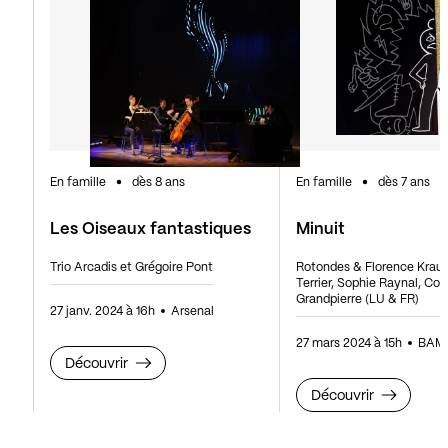
En famille
dès 8 ans
En famille
dès 7 ans
Les Oiseaux fantastiques
Minuit
Trio Arcadis et Grégoire Pont
Rotondes & Florence Kraus
Terrier, Sophie Raynal, Col
Grandpierre (LU & FR)
27 janv. 2024 à 16h
Arsenal
27 mars 2024 à 15h
BAM
Découvrir
Découvrir