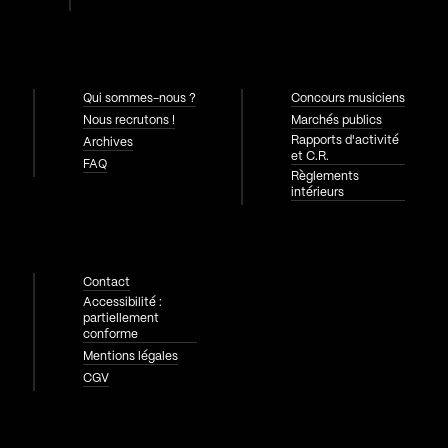
Qui sommes-nous ?
Concours musiciens
Nous recrutons !
Marchés publics
Rapports d'activité
Archives
et C.R.
FAQ
Règlements
intérieurs
Contact
Accessibilité :
partiellement
conforme
Mentions légales
CGV