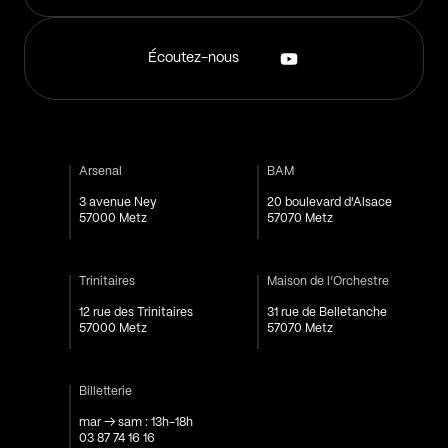
Écoutez-nous
Arsenal
BAM
3 avenue Ney
20 boulevard d'Alsace
57000 Metz
57070 Metz
Trinitaires
Maison de l’Orchestre
12 rue des Trinitaires
31 rue de Belletanche
57000 Metz
57070 Metz
Billetterie
mar → sam : 13h-18h
03 87 74 16 16