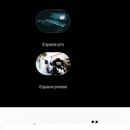
Espace pro
Espace presse