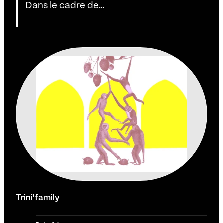
Dans le cadre de…
Trini'family