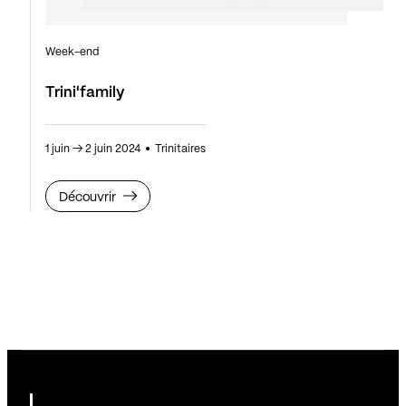
Week-end
Trini'family
1 juin
→
2 juin 2024
Trinitaires
Découvrir