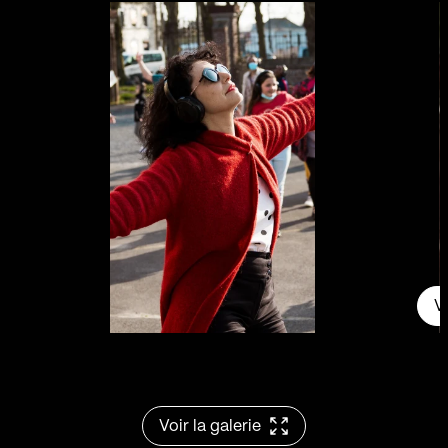
V
Voir la galerie