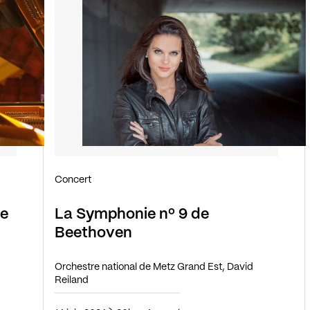
Concert
de
La Symphonie nº 9 de
Beethoven
Orchestre national de Metz Grand Est, David
Reiland