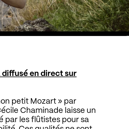
diffusé en direct sur
n petit Mozart » par
Cécile Chaminade laisse un
 par les flûtistes pour sa