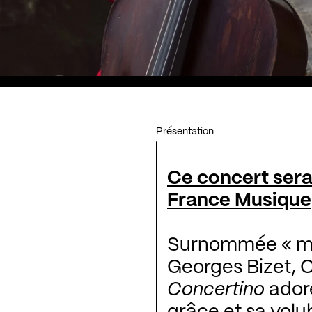
Présentation
Ce concert sera 
France Musique
Surnommée « mo
Georges Bizet, 
Concertino
adoré