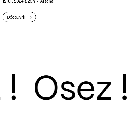
12 juil. 2024 à 20h
Arsenal
Découvrir