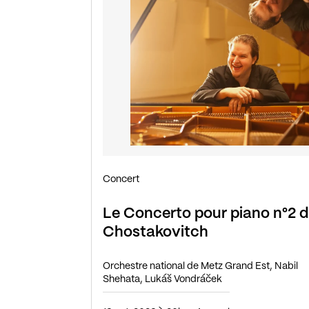
Concert
Le Concerto pour piano n°2 
Chostakovitch
Orchestre national de Metz Grand Est, Nabil
Shehata, Lukáš Vondráček