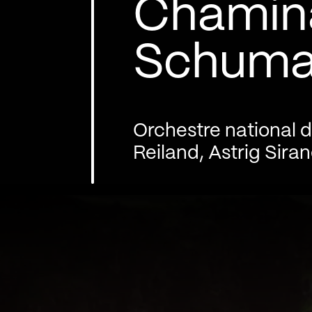
Chamin
Schum
Orchestre national 
Reiland, Astrig Sira