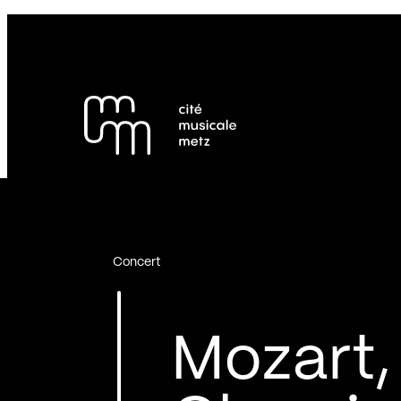
Panneau de gestion des cookies
Se rendre au
Contenu principal
Pied de page
Concert
Mozart,