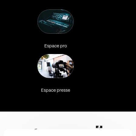
Espace pro
Espace presse