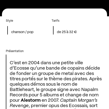
Style
Tarifs
chanson / pop
de 25 à 32 €
Présentation
C’est en 2004 dans une petite ville
d’Ecosse qu’une bande de copains décide
de fonder un groupe de metal avec des
titres portés sur le thème des pirates. Après
quelques démos sous le nom de
Battleheart, le groupe signe avec Napalm
Records pour 5 albums et change de nom
pour
Alestorm
en 2007.
Captain Morgan’s
Revenge
, premier opus des Ecossais, sort