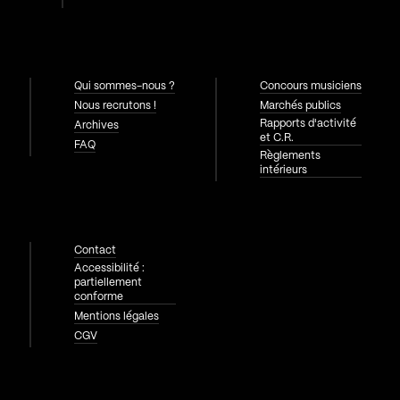
Qui sommes-nous ?
Concours musiciens
Nous recrutons !
Marchés publics
Rapports d'activité
Archives
et C.R.
FAQ
Règlements
intérieurs
Contact
Accessibilité :
partiellement
conforme
Mentions légales
CGV