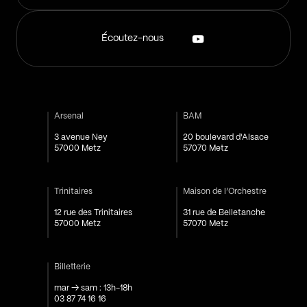
Écoutez-nous
Arsenal
BAM
3 avenue Ney
20 boulevard d'Alsace
57000 Metz
57070 Metz
Trinitaires
Maison de l’Orchestre
12 rue des Trinitaires
31 rue de Belletanche
57000 Metz
57070 Metz
Billetterie
mar → sam : 13h-18h
03 87 74 16 16