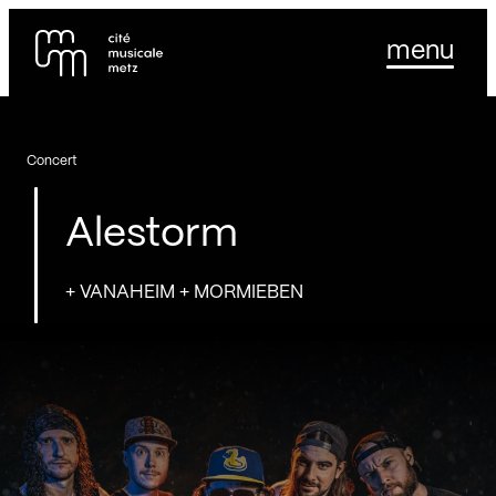
Panneau de gestion des cookies
Se rendre au
menu
Contenu principal
Pied de page
Concert
Alestorm
+ VANAHEIM + MORMIEBEN