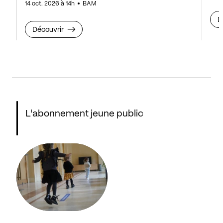
14 oct. 2026 à 14h
BAM
D
Découvrir
L'abonnement jeune public