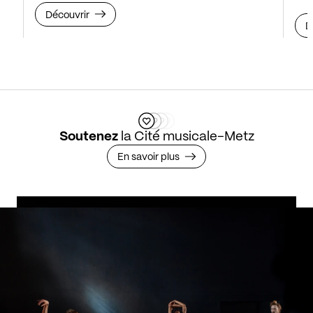
Découvrir
D
Soutenez
la Cité musicale-Metz
En savoir plus