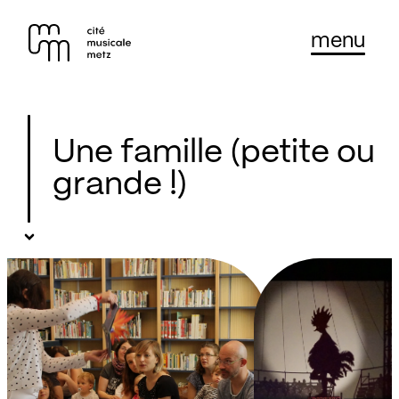
Panneau de gestion des cookies
Se rendre au
menu
Contenu principal
Pied de page
Une famille (petite ou
grande !)