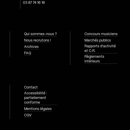
03 87 74 16 16
Qui sommes-nous ?
Concours musiciens
Nous recrutons !
Marchés publics
Rapports d'activité
Archives
et C.R.
FAQ
Règlements
intérieurs
Contact
Accessibilité :
partiellement
conforme
Mentions légales
CGV