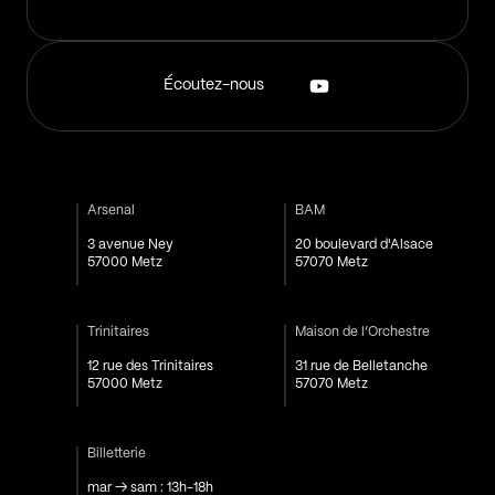
Écoutez-nous
Arsenal
BAM
3 avenue Ney
20 boulevard d'Alsace
57000 Metz
57070 Metz
Trinitaires
Maison de l’Orchestre
12 rue des Trinitaires
31 rue de Belletanche
57000 Metz
57070 Metz
Billetterie
mar → sam : 13h-18h