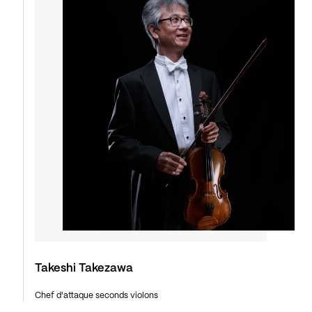
Takeshi Takezawa
Chef d'attaque seconds violons