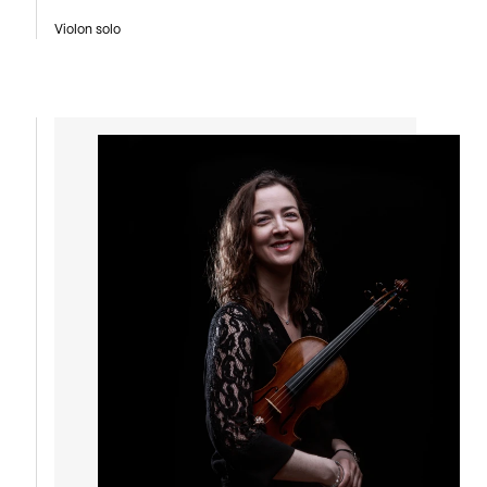
Violon solo