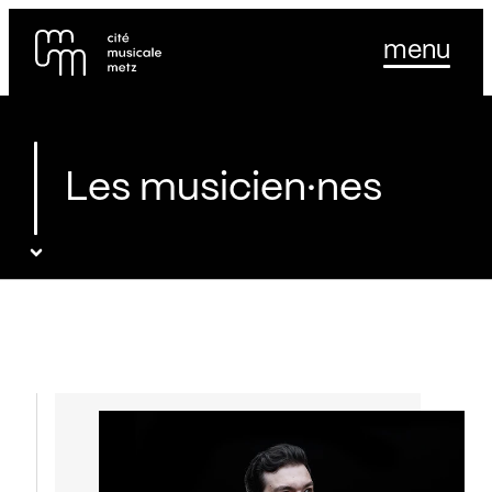
Panneau de gestion des cookies
Se rendre au
menu
Contenu principal
Pied de page
Les musicien·nes