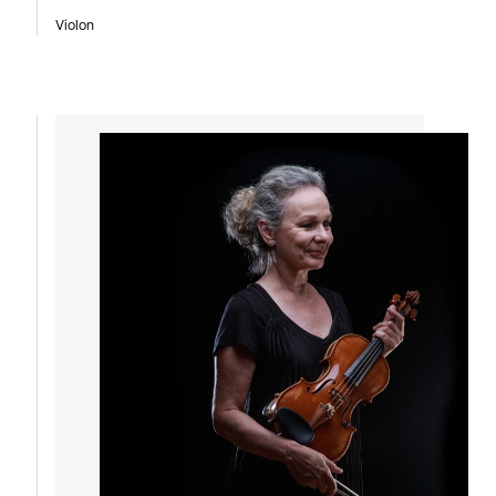
Violon