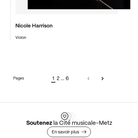
Nicole Harrison
Violon
1
2
...
6
Pages
Soutenez
la Cité musicale-Metz
En savoir plus