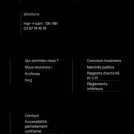
Billetterie
mar → sam : 13h-18h
03 87 74 16 16
Qui sommes-nous ?
Concours musiciens
Nous recrutons !
Marchés publics
Rapports d'activité
Archives
et C.R.
FAQ
Règlements
intérieurs
Contact
Accessibilité :
partiellement
conforme