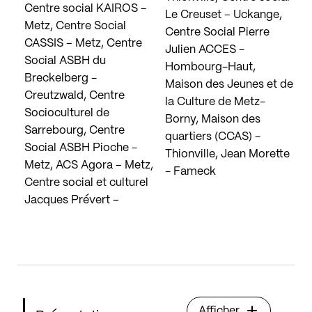
Centre social KAIROS -
Le Creuset – Uckange,
Metz, Centre Social
Centre Social Pierre
CASSIS – Metz, Centre
Julien ACCES -
Social ASBH du
Hombourg-Haut,
Breckelberg -
Maison des Jeunes et de
Creutzwald, Centre
la Culture de Metz-
Socioculturel de
Borny, Maison des
Sarrebourg, Centre
quartiers (CCAS) -
Social ASBH Pioche -
Thionville, Jean Morette
Metz, ACS Agora – Metz,
- Fameck
Centre social et culturel
Jacques Prévert –
Afficher