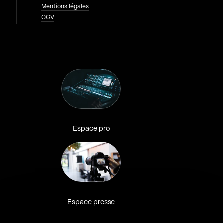
Mentions légales
CGV
Espace pro
Espace presse