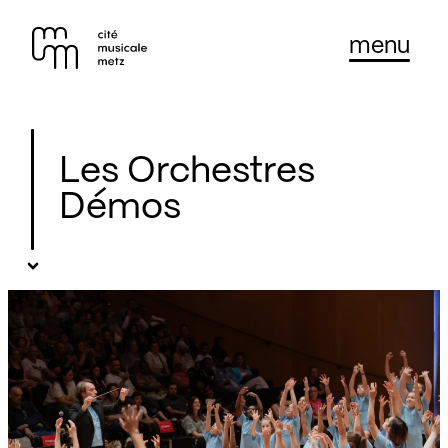
Panneau de gestion des cookies
Se rendre au
menu
Contenu principal
Pied de page
Les Orchestres
Démos