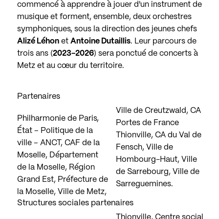
commencé à apprendre à jouer d'un instrument de
musique et forment, ensemble, deux orchestres
symphoniques, sous la direction des jeunes chefs
Alizé Léhon
et
Antoine Dutaillis
. Leur parcours de
trois ans (
2023-2026
) sera ponctué de concerts à
Metz et au cœur du territoire.
Partenaires
Ville de Creutzwald, CA
Philharmonie de Paris,
Portes de France
État – Politique de la
Thionville, CA du Val de
ville – ANCT, CAF de la
Fensch, Ville de
Moselle, Département
Hombourg-Haut, Ville
de la Moselle, Région
de Sarrebourg, Ville de
Grand Est, Préfecture de
Sarreguemines.
la Moselle, Ville de Metz,
Structures sociales partenaires
Thionville, Centre social